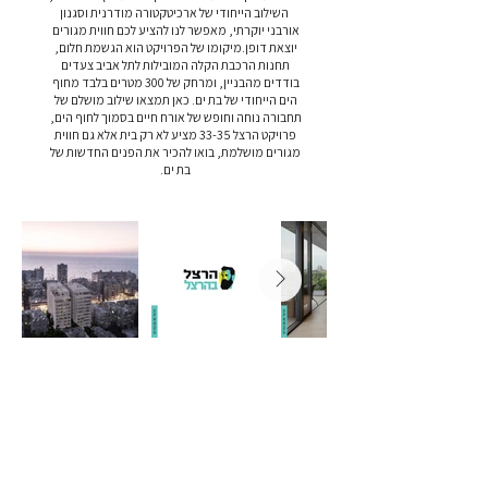
השילוב הייחודי של ארכיטקטורה מודרנית וסגנון
אורבני יוקרתי, מאפשר לנו להציע לכם חווית מגורים
יוצאת דופן.מיקומו של הפרויקט הוא הגשמת חלום,
תחנות הרכבת הקלה המובילות לתל אביב צעדים
בודדים מהבניין, ומרחק של 300 מטרים בלבד מחוף
הים הייחודי של בת ים. כאן תמצאו שילוב מושלם של
תחבורה נוחה וחופש של אורח חיים בסמוך לחוף הים,
פרויקט הרצל 33-35 מציע לא רק בית אלא גם חווית
מגורים מושלמת, בואו להכיר את הפנים החדשות של
בת ים.