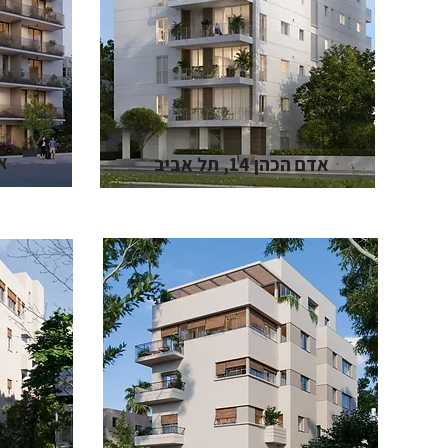
אר
אדם הכהן 14, תל אביב