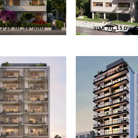
ים 15, תל אביב
נחמני 56, תל אביב