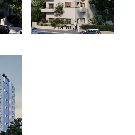
המגיד 4, תל אביב
הנביא