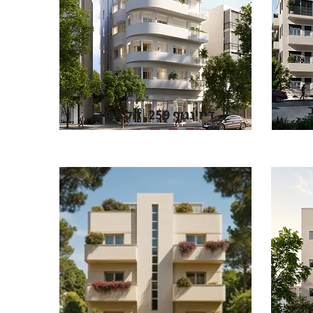
דיזינגוף 259, תל אביב