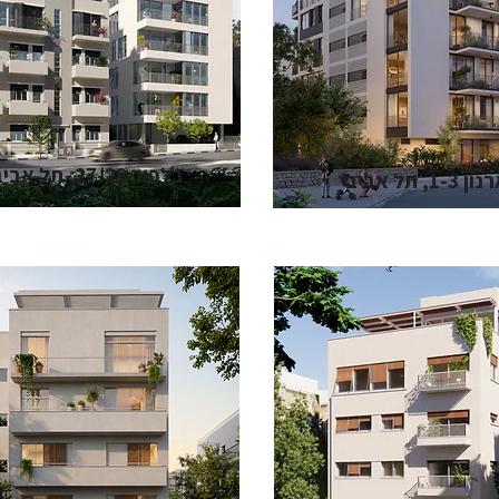
בלפור 27-29, תל אביב
נון 1-3,
תל אביב